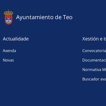
Ayuntamiento de Teo
Actualidade
Xestión e 
Axenda
Convocatori
Novas
Documentaci
Normativa Mu
Buscador av