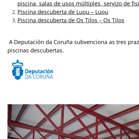
piscina, salas de usos múltiples, servizo de fis
Piscina descuberta de Luou – Luou
Piscina descuberta de Os Tilos – Os Tilos
A Deputación da Coruña subvenciona as tres praz
piscinas descubertas.