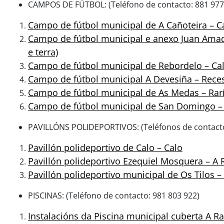
CAMPOS DE FÚTBOL: (Teléfono de contacto: 881 977
Campo de fútbol municipal de A Cañoteira – Cac
Campo de fútbol municipal e anexo Juan Amado 
e terra)
Campo de fútbol municipal de Rebordelo – Calo 
Campo de fútbol municipal A Devesiña – Reces
Campo de fútbol municipal de As Medas – Rarí
Campo de fútbol municipal de San Domingo – C
PAVILLÓNS POLIDEPORTIVOS: (Teléfonos de contacto
Pavillón polideportivo de Calo – Calo
Pavillón polideportivo Ezequiel Mosquera – A 
Pavillón polideportivo municipal de Os Tilos –
PISCINAS: (Teléfono de contacto: 981 803 922)
Instalacións da Piscina municipal cuberta A R