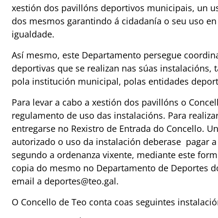
xestión dos pavillóns deportivos municipais, un u
dos mesmos garantindo á cidadanía o seu uso en
igualdade.
Así mesmo, este Departamento persegue coordina
deportivas que se realizan nas súas instalacións,
pola institución municipal, polas entidades deport
Para levar a cabo a xestión dos pavillóns o Conce
regulamento de uso das instalacións. Para realiza
entregarse no Rexistro de Entrada do Concello. U
autorizado o uso da instalación deberase pagar a
segundo a ordenanza vixente, mediante este formu
copia do mesmo no Departamento de Deportes do 
email a deportes@teo.gal.
O Concello de Teo conta coas seguintes instalació