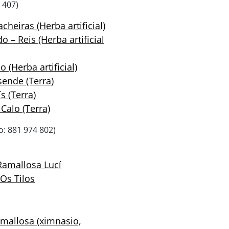
 407)
heiras (Herba artificial)
– Reis (Herba artificial
(Herba artificial)
ende (Terra)
s (Terra)
alo (Terra)
: 881 974 802)
Ramallosa Lucí
 Os Tilos
amallosa (ximnasio,