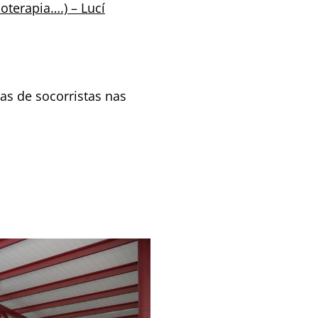
ioterapia….) – Lucí
as de socorristas nas