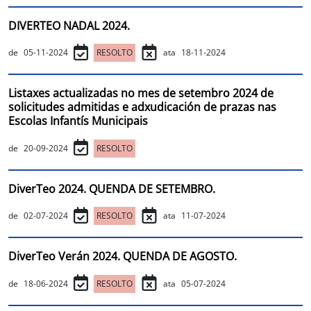
DIVERTEO NADAL 2024.
de
05-11-2024
RESOLTO
ata
18-11-2024
Listaxes actualizadas no mes de setembro 2024 de
solicitudes admitidas e adxudicación de prazas nas
Escolas Infantís Municipais
de
20-09-2024
RESOLTO
DiverTeo 2024. QUENDA DE SETEMBRO.
de
02-07-2024
RESOLTO
ata
11-07-2024
DiverTeo Verán 2024. QUENDA DE AGOSTO.
de
18-06-2024
RESOLTO
ata
05-07-2024