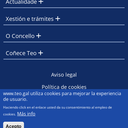
Actualidade
Xestión e trámites
O Concello
Coñece Teo
Footer
Aviso legal
Política de cookies
www.teo.gal
utiliza cookies para mejorar la experiencia
Contacto
de usuario.
Haciendo click en el enlace usted da su consentimiento al empleo de
Más info
cookies.
© Concello de Teo 2023
Acepto