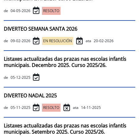
de
04-05-2026
RESOLTO
DIVERTEO SEMANA SANTA 2026
de
09-02-2026
EN RESOLUCIÓN
ata
20-02-2026
Listaxes actualizadas das prazas nas escolas infantís
municipais. Decembro 2025. Curso 2025/26.
de
05-12-2025
DIVERTEO NADAL 2025
de
05-11-2025
RESOLTO
ata
14-11-2025
Listaxes actualizadas das prazas nas escolas infantís
municipais. Setembro 2025. Curso 2025/26.