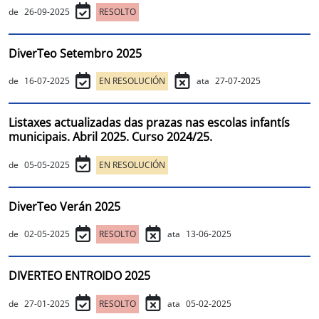
de
26-09-2025
RESOLTO
DiverTeo Setembro 2025
de
16-07-2025
EN RESOLUCIÓN
ata
27-07-2025
Listaxes actualizadas das prazas nas escolas infantís
municipais. Abril 2025. Curso 2024/25.
de
05-05-2025
EN RESOLUCIÓN
DiverTeo Verán 2025
de
02-05-2025
RESOLTO
ata
13-06-2025
DIVERTEO ENTROIDO 2025
de
27-01-2025
RESOLTO
ata
05-02-2025