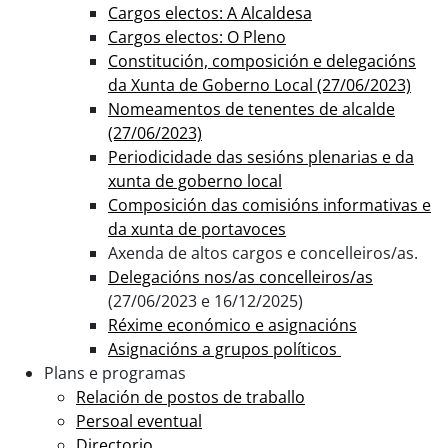
Cargos electos: A Alcaldesa
Cargos electos: O Pleno
Constitución, composición e delegacións
da Xunta de Goberno Local (27/06/2023)
Nomeamentos de tenentes de alcalde
(27/06/2023)
Periodicidade das sesións plenarias e da
xunta de goberno local
Composición das comisións informativas e
da xunta de portavoces
Axenda de altos cargos e concelleiros/as.
Delegacións nos/as concelleiros/as
(27/06/2023 e 16/12/2025)
Réxime económico e asignacións
Asignacións a grupos políticos
Plans e programas
Relación de postos de traballo
Persoal eventual
Directorio