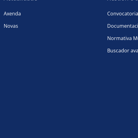
Axenda
Convocatori
Novas
Documentaci
Normativa Mu
Buscador av
Footer