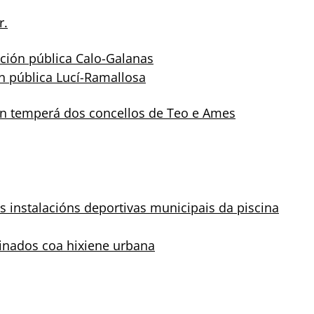
r.
ción pública Calo-Galanas
n pública Lucí-Ramallosa
ión temperá dos concellos de Teo e Ames
s instalacións deportivas municipais da piscina
cinados coa hixiene urbana