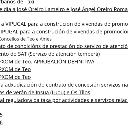
urbanos de Taxi
 día a José Oreiro Lameiro e José Ángel Oreiro Roma
a a VIPUGAL para a construción de vivendas de promo
 VIPUGAL para a construción de vivendas de promoció
Concellos de Teo e Ames
nto de condicións de prestación do servizo de atenc
nto do SAT (Servizo de atención temperá)
o PXOM de Teo. APROBACIÓN DEFINITIVA
 PXOM de Teo
 PXOM de Teo
ra adxudicación do contrato de concesión servizos na
as de verán de Insua (Luou) e Os Tilos
l reguladora da taxa por actividades e servizos rela
25
26