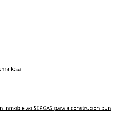
Ramallosa
ben inmoble ao SERGAS para a construción dun