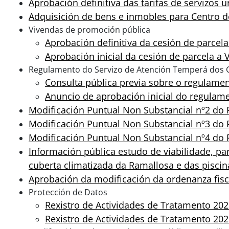
Aprobación definitiva das tarifas de servizos 
Adquisición de bens e inmobles para Centro de
Vivendas de promoción pública
Aprobación definitiva da cesión de parcel
Aprobación inicial da cesión de parcela a
Regulamento do Servizo de Atención Temperá dos 
Consulta pública previa sobre o regulame
Anuncio de aprobación inicial do regulame
Modificación Puntual Non Substancial nº2 d
Modificación Puntual Non Substancial nº3 do
Modificación Puntual Non Substancial nº4 do
Información pública estudo de viabilidade, pa
cuberta climatizada da Ramallosa e das piscin
Aprobación da modificación da ordenanza fisca
Protección de Datos
Rexistro de Actividades de Tratamento 20
Rexistro de Actividades de Tratamento 20