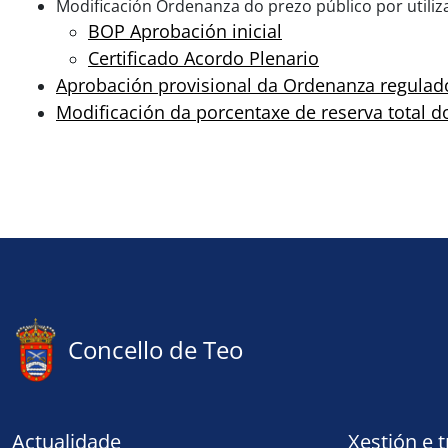
Modificación Ordenanza do prezo público por utilizac
BOP Aprobación inicial
Certificado Acordo Plenario
Aprobación provisional da Ordenanza regulado
Modificación da porcentaxe de reserva total 
Concello de Teo
Actualidade
Xestión e 