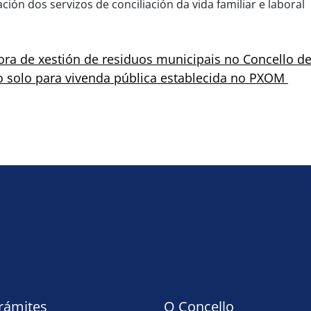
ión dos servizos de conciliación da vida familiar e laboral
ra de xestión de residuos municipais no Concello d
do solo para vivenda pública establecida no PXOM
trámites
O Concello