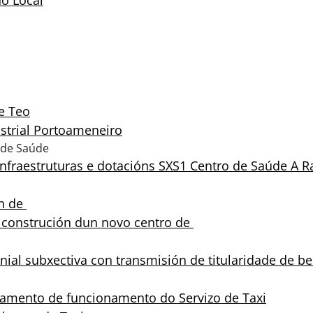
no Local
e Teo
ustrial Portoameneiro
o de Saúde
 infraestruturas e dotacións SXS1 Centro de Saúde A 
ón de
a construción dun novo centro de
ial subxectiva con transmisión de titularidade de 
lamento de funcionamento do Servizo de Taxi