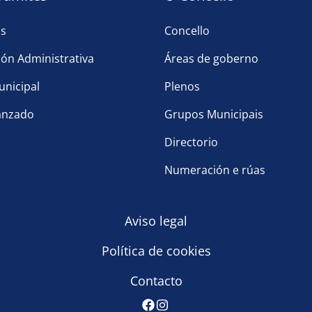
as
Concello
ón Administrativa
Áreas de goberno
nicipal
Plenos
anzado
Grupos Municipais
Directorio
Numeración e rúas
Aviso legal
Política de cookies
Contacto