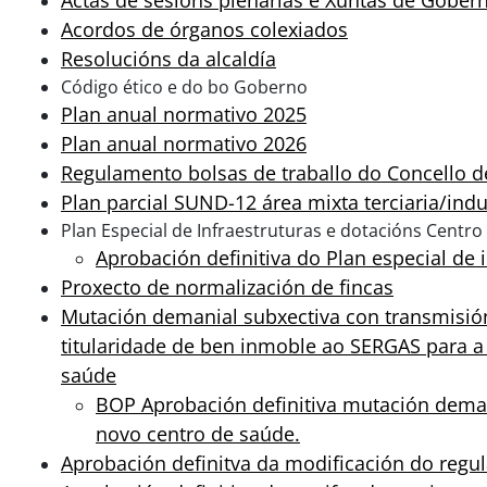
Actas de sesións plenarias e Xuntas de Gober
Acordos de órganos colexiados
Resolucións da alcaldía
Código ético e do bo Goberno
Plan anual normativo 2025
Plan anual normativo 2026
Regulamento bolsas de traballo do Concello d
Plan parcial SUND-12 área mixta terciaria/ind
Plan Especial de Infraestruturas e dotacións Centr
Aprobación definitiva do Plan especial de
Proxecto de normalización de fincas
Mutación demanial subxectiva con transmisi
titularidade de ben inmoble ao SERGAS para 
saúde
BOP Aprobación definitiva mutación deman
novo centro de saúde.
Aprobación definitva da modificación do regu