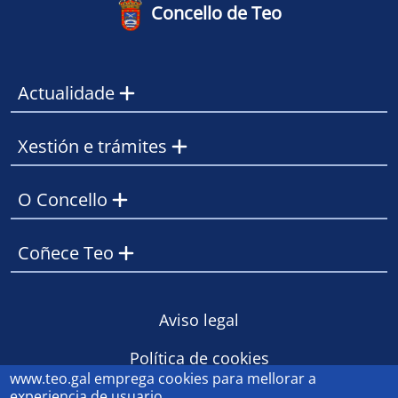
Concello de Teo
Actualidade
Xestión e trámites
O Concello
Coñece Teo
Footer
Aviso legal
Política de cookies
www.teo.gal
emprega cookies para mellorar a
Contacto
experiencia de usuario.