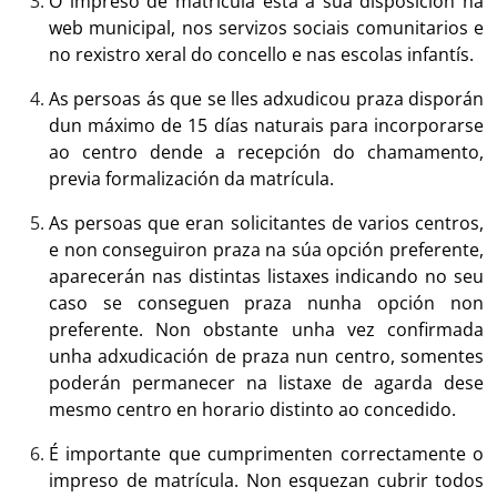
O impreso de matrícula está á súa disposición na
web municipal, nos servizos sociais comunitarios e
no rexistro xeral do concello e nas escolas infantís.
As persoas ás que se lles adxudicou praza disporán
dun máximo de 15 días naturais para incorporarse
ao centro dende a recepción do chamamento,
previa formalización da matrícula.
As persoas que eran solicitantes de varios centros,
e non conseguiron praza na súa opción preferente,
aparecerán nas distintas listaxes indicando no seu
caso se conseguen praza nunha opción non
preferente. Non obstante unha vez confirmada
unha adxudicación de praza nun centro, somentes
poderán permanecer na listaxe de agarda dese
mesmo centro en horario distinto ao concedido.
É importante que cumprimenten correctamente o
impreso de matrícula. Non esquezan cubrir todos