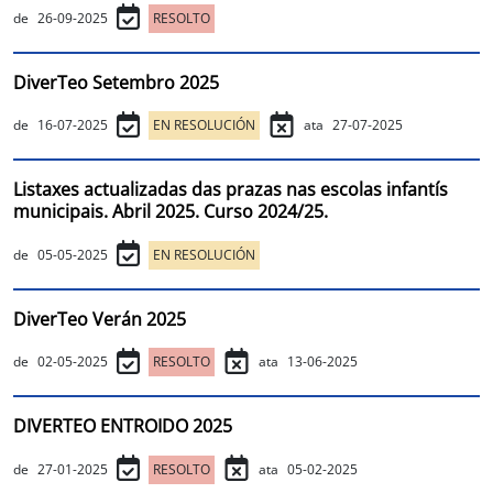
de
26-09-2025
RESOLTO
DiverTeo Setembro 2025
de
16-07-2025
EN RESOLUCIÓN
ata
27-07-2025
Listaxes actualizadas das prazas nas escolas infantís
municipais. Abril 2025. Curso 2024/25.
de
05-05-2025
EN RESOLUCIÓN
DiverTeo Verán 2025
de
02-05-2025
RESOLTO
ata
13-06-2025
DIVERTEO ENTROIDO 2025
de
27-01-2025
RESOLTO
ata
05-02-2025