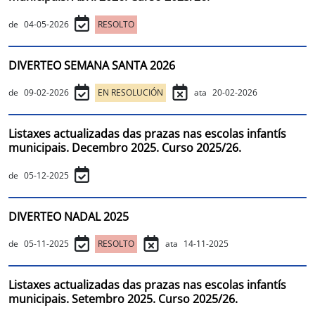
de
04-05-2026
RESOLTO
DIVERTEO SEMANA SANTA 2026
de
09-02-2026
EN RESOLUCIÓN
ata
20-02-2026
Listaxes actualizadas das prazas nas escolas infantís
municipais. Decembro 2025. Curso 2025/26.
de
05-12-2025
DIVERTEO NADAL 2025
de
05-11-2025
RESOLTO
ata
14-11-2025
Listaxes actualizadas das prazas nas escolas infantís
municipais. Setembro 2025. Curso 2025/26.