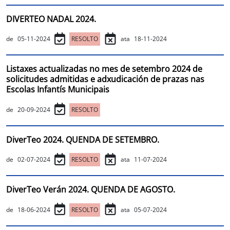
DIVERTEO NADAL 2024.
de
05-11-2024
RESOLTO
ata
18-11-2024
Listaxes actualizadas no mes de setembro 2024 de
solicitudes admitidas e adxudicación de prazas nas
Escolas Infantís Municipais
de
20-09-2024
RESOLTO
DiverTeo 2024. QUENDA DE SETEMBRO.
de
02-07-2024
RESOLTO
ata
11-07-2024
DiverTeo Verán 2024. QUENDA DE AGOSTO.
de
18-06-2024
RESOLTO
ata
05-07-2024