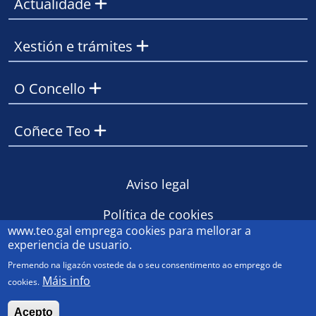
Actualidade
Xestión e trámites
O Concello
Coñece Teo
Footer
Aviso legal
Política de cookies
www.teo.gal
emprega cookies para mellorar a
Contacto
experiencia de usuario.
Premendo na ligazón vostede da o seu consentimento ao emprego de
Máis info
cookies.
© Concello de Teo 2023
Acepto